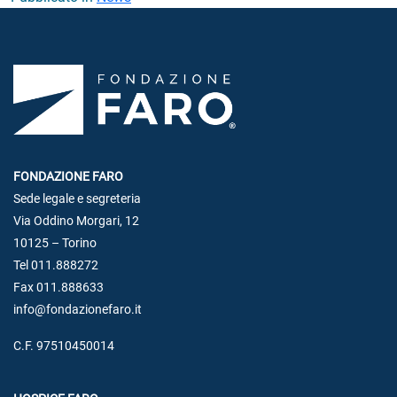
FONDAZIONE FARO
Sede legale e segreteria
Via Oddino Morgari, 12
10125 – Torino
Tel 011.888272
Fax 011.888633
info@fondazionefaro.it
C.F. 97510450014