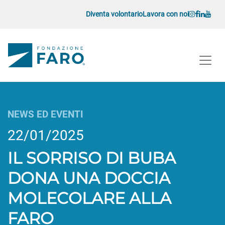
Vai al contenuto
Diventa volontario
Lavora con noi
Navigazione principale
Navigazione principale
NEWS ED EVENTI
22/01/2025
IL SORRISO DI BUBA
DONA UNA DOCCIA
MOLECOLARE ALLA
FARO