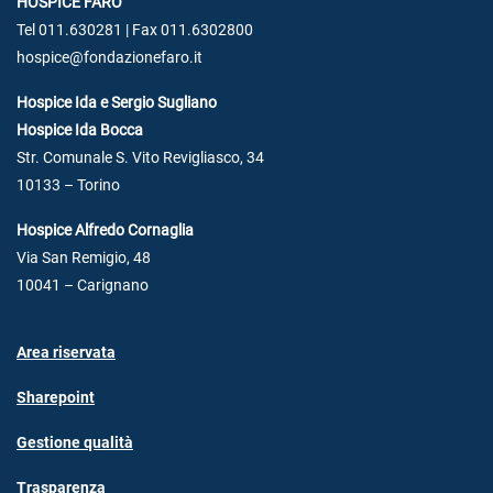
HOSPICE FARO
Tel 011.630281 | Fax 011.6302800
hospice@fondazionefaro.it
Hospice Ida e Sergio Sugliano
Hospice Ida Bocca
Str. Comunale S. Vito Revigliasco, 34
10133 – Torino
Hospice Alfredo Cornaglia
Via San Remigio, 48
10041 – Carignano
Area riservata
Sharepoint
Gestione qualità
Trasparenza