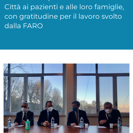
Città ai pazienti e alle loro famiglie,
con gratitudine per il lavoro svolto
dalla FARO