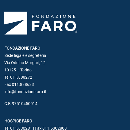
FONDAZIONE FARO
Sede legale e segreteria
Via Oddino Morgari, 12
10125 – Torino
Tel 011.888272
Fax 011.888633
info@fondazionefaro.it
C.F. 97510450014
HOSPICE FARO
Tel 011.630281 | Fax 011.6302800