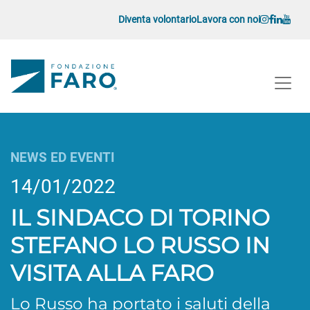
Vai al contenuto
Diventa volontario
Lavora con noi
Navigazione principale
Navigazione principale
NEWS ED EVENTI
14/01/2022
IL SINDACO DI TORINO
STEFANO LO RUSSO IN
VISITA ALLA FARO
Lo Russo ha portato i saluti della