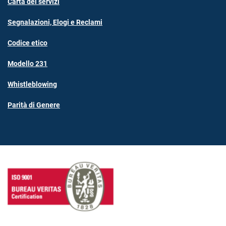
Carta dei servizi
Segnalazioni, Elogi e Reclami
Codice etico
Modello 231
Whistleblowing
Parità di Genere