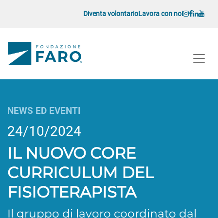
Vai al contenuto
Diventa volontario
Lavora con noi
Navigazione principale
Navigazione principale
NEWS ED EVENTI
24/10/2024
IL NUOVO CORE
CURRICULUM DEL
FISIOTERAPISTA
Il gruppo di lavoro coordinato dal