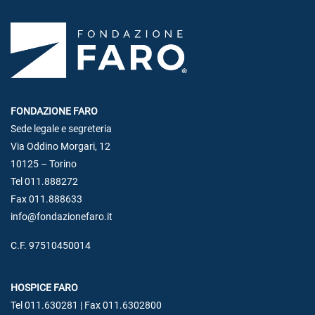
FONDAZIONE FARO
Sede legale e segreteria
Via Oddino Morgari, 12
10125 – Torino
Tel 011.888272
Fax 011.888633
info@fondazionefaro.it
C.F. 97510450014
HOSPICE FARO
Tel 011.630281 | Fax 011.6302800