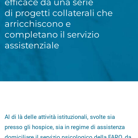
efficace da una serie
di progetti collaterali che
arricchiscono e
completano il servizio
assistenziale
Al di là delle attività istituzionali, svolte sia
presso gli hospice, sia in regime di assistenza
domiciliare il servizio psicologico della FARO, da