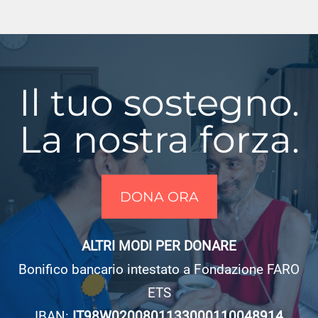
Il tuo sostegno.
La nostra forza.
DONA ORA
ALTRI MODI PER DONARE
Bonifico bancario intestato a Fondazione FARO
ETS
IBAN:
IT98W0200801133000110048914