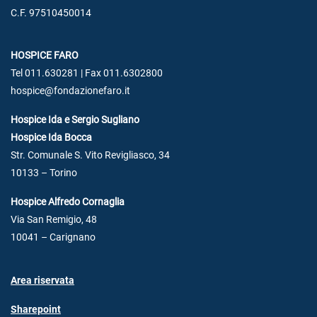
C.F. 97510450014
HOSPICE FARO
Tel 011.630281 | Fax 011.6302800
hospice@fondazionefaro.it
Hospice Ida e Sergio Sugliano
Hospice Ida Bocca
Str. Comunale S. Vito Revigliasco, 34
10133 – Torino
Hospice Alfredo Cornaglia
Via San Remigio, 48
10041 – Carignano
Area riservata
Sharepoint