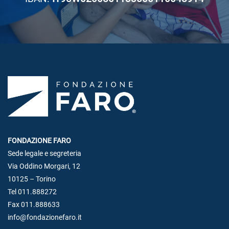
FONDAZIONE FARO
Sede legale e segreteria
Via Oddino Morgari, 12
10125 – Torino
Tel 011.888272
Fax 011.888633
info@fondazionefaro.it